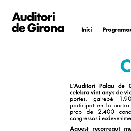
Inici
Programac
C
L'Auditori Palau de 
celebra vint anys de vi
portes, gairebé 1.9
participat en la nostra 
prop de 2.400 conc
congressos i esdevenime
Aquest recorregut mer