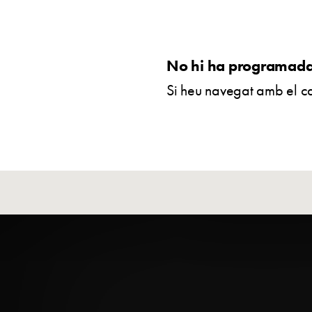
No hi ha programada 
Si heu navegat amb el ca