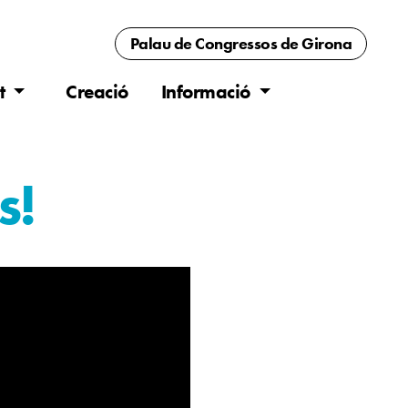
Palau de Congressos
de Girona
t
Creació
Informació
s!