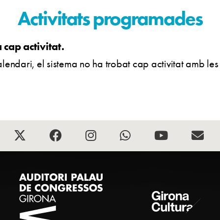
Activitats programades
cap activitat.
lendari, el sistema no ha trobat cap activitat amb le