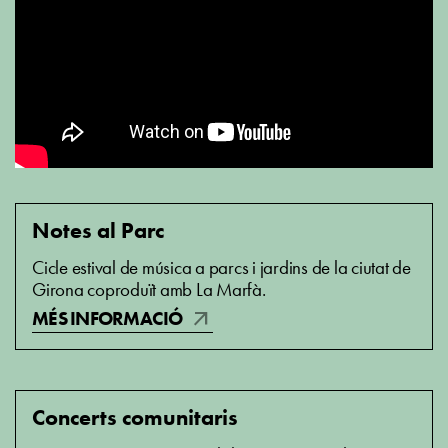
Notes al Parc
Cicle estival de música a parcs i jardins de la ciutat de
Girona coproduït amb La Marfà.
arrow_outward
MÉS INFORMACIÓ
Concerts comunitaris