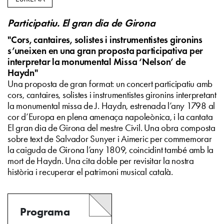
Participatiu. El gran dia de Girona
"Cors, cantaires, solistes i instrumentistes gironins
s’uneixen en una gran proposta participativa per
interpretar la monumental Missa ‘Nelson’ de
Haydn"
Una proposta de gran format: un concert participatiu amb
cors, cantaires, solistes i instrumentistes gironins interpretant
la monumental missa de J. Haydn, estrenada l’any 1798 al
cor d’Europa en plena amenaça napoleònica, i la cantata
El gran dia de Girona del mestre Civil. Una obra composta
sobre text de Salvador Sunyer i Aimeric per commemorar
la caiguda de Girona l’any 1809, coincidint també amb la
mort de Haydn. Una cita doble per revisitar la nostra
història i recuperar el patrimoni musical català.
Programa