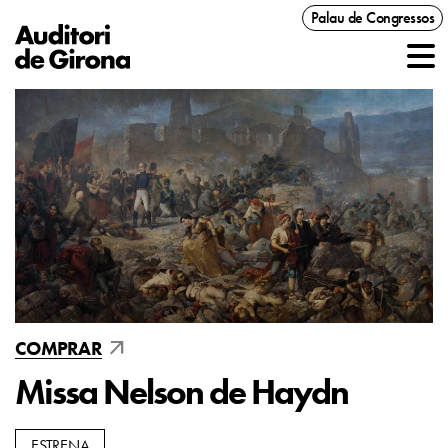
Palau de Congressos
arrow_outward
COMPRAR
Missa Nelson de Haydn
ESTRENA