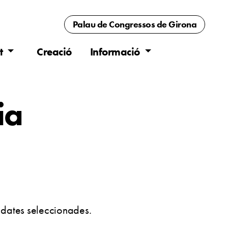
Palau de Congressos
de Girona
t
Creació
Informació
ia
s dates seleccionades.