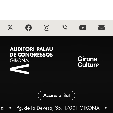
Accessibilitat
na
•
Pg. de la Devesa, 35. 17001 GIRONA
•